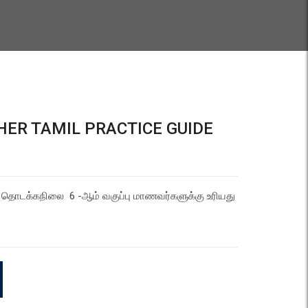
HER TAMIL PRACTICE GUIDE
ல் ( தொடக்கநிலை 6 -ஆம் வகுப்பு மாணவர்களுக்கு உரியது