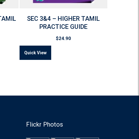
TAMIL
SEC 3&4 – HIGHER TAMIL
PRACTICE GUIDE
$
24.90
Quick View
Flickr Photos