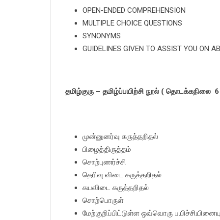
OPEN-ENDED COMPREHENSION
MULTIPLE CHOICE QUESTIONS
SYNONYMS
GUIDELINES GIVEN TO ASSIST YOU ON 
தமிழ்குரு – தமிழ்ப்பயிற்சி நூல் ( தொடக்கநிலை 6
முன்னுனர்வு கருத்தறிதல்
பிழைத்திருத்தம்
சொற்புணர்ச்சி
தெரிவு விடை கருத்தறிதல்
சுயவிடை கருத்தறிதல்
சொற்பொருள்
மேற்குறிப்பிட்டுள்ள ஒவ்வொரு பயிச்சியினையு