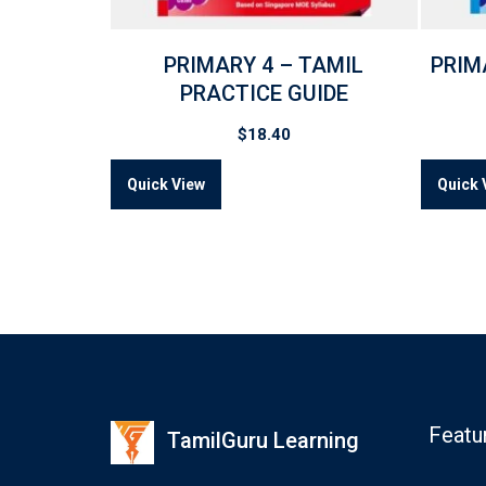
PRIMARY 4 – TAMIL
PRIM
PRACTICE GUIDE
$
18.40
Quick View
Quick 
Featu
TamilGuru Learning