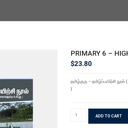
PRIMARY 6 – HIG
$
23.80
தமிழ்குரு – தமிழ்ப்பயிற்சி நூ
)
PRIMARY
ADD TO CART
6
-